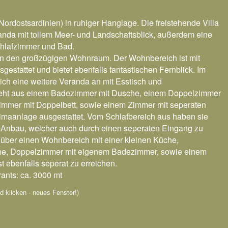
Nordostsardinien) in ruhiger Hanglage. Die freistehende Villa
anda mit tollem Meer- und Landschaftsblick, außerdem eine
chlafzimmer und Bad.
in den großzügigen Wohnraum. Der Wohnbereich ist mit
stattet und bietet ebenfalls fantastischen Fernblick. Im
sich eine weitere Veranda an mit Esstisch und
teht aus einem Badezimmer mit Dusche, einem Doppelzimmer
immer mit Doppelbett, sowie einem Zimmer mit seperaten
Klimaanlage ausgestattet. Vom Schlafbereich aus haben sie
 Anbau, welcher auch durch einen seperaten Eingang zu
s über einen Wohnbereich mit einer kleinen Küche,
e, Doppelzimmer mit eigenem Badezimmer, sowie einem
 ebenfalls seperat zu erreichen.
ants: ca. 3000 mt
ild klicken - neues Fenster!)