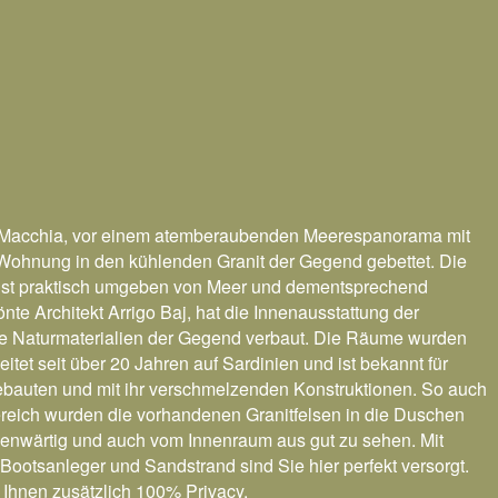
nde Macchia, vor einem atemberaubenden Meerespanorama mit
e Wohnung in den kühlenden Granit der Gegend gebettet.
Die
 ist praktisch umgeben von Meer und dementsprechend
nte Architekt Arrigo Baj, hat die Innenausstattung der
te Naturmaterialien der Gegend verbaut. Die Räume wurden
itet seit über 20 Jahren auf Sardinien und ist bekannt für
gebauten und mit ihr verschmelzenden Konstruktionen. So auch
Bereich wurden die vorhandenen Granitfelsen in die Duschen
enwärtig und auch vom Innenraum aus gut zu sehen. Mit
ootsanleger und Sandstrand sind Sie hier perfekt versorgt.
 Ihnen zusätzlich 100% Privacy.