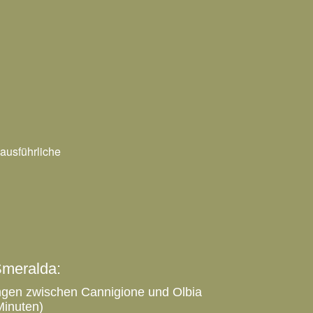
ausführliche
Smeralda:
ngen zwischen Cannigione und Olbia
Minuten)