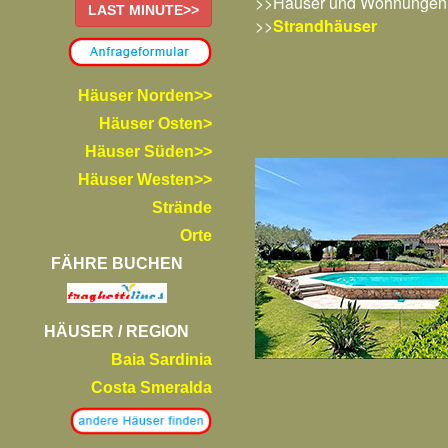
>>Häuser und Wohnungen
LAST MINUTE>>
>>
Strandhäuser
Häuser Norden>>
Häuser Osten>
Häuser Süden>>
Häuser Westen>>
Strände
Orte
FÄHRE BUCHEN
HÄUSER / REGION
Baia Sardinia
Costa Smeralda