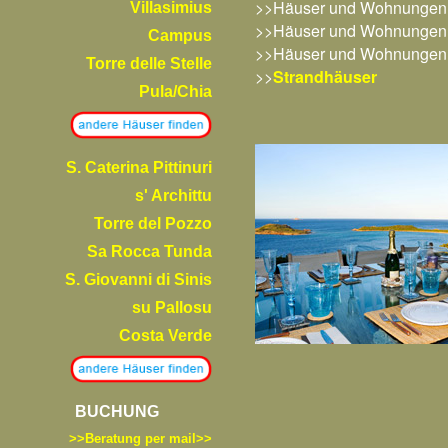
>>Häuser und Wohnungen
Villasimius
>>Häuser und Wohnungen
Campus
>>Häuser und Wohnungen
Torre delle Stelle
>>
Strandhäuser
Pula/Chia
S. Caterina Pittinuri
s' Archittu
Torre del Pozzo
Sa Rocca Tunda
S. Giovanni di Sinis
su Pallosu
Costa Verde
BUCHUNG
>>B
eratung per mail>>