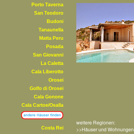
Porto Taverna
San Teodoro
Budoni
Tanaunella
Matta Peru
Posada
San Giovanni
La Caletta
Cala Liberotto
Orosei
Golfo di Orosei
Cala Gonone
Cala Cartoe/Osalla
weitere Regionen:
Costa Rei
>>Häuser und Wohnungen