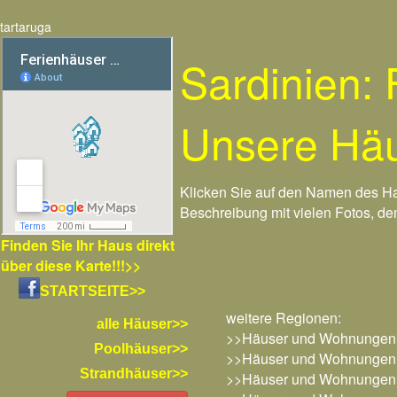
tartaruga
Sardinien:
Unsere Häu
Klicken Sie auf den Namen des Hau
Beschreibung mit vielen Fotos, d
Finden Sie Ihr Haus direkt
über diese Karte!!!>>
STARTSEITE>>
weitere Regionen:
alle Häuser>>
>>Häuser und Wohnungen
Poolhäuser>>
>>Häuser und Wohnungen
Strandhäuser>>
>>Häuser und Wohnungen