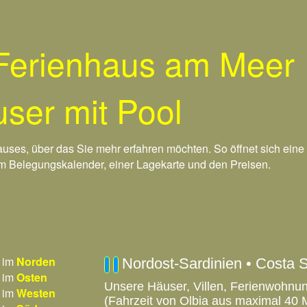
 Ferienhaus am Meer
ser mit Pool
ses, über das Sie mehr erfahren möchten. So öffnet sich eine 
em Belegungskalender, einer Lagekarte und den Preisen.
 im
Norden
Nordost-Sardinien • Costa 
 im
Osten
Unsere Häuser, Villen, Ferienwohnu
 im
Westen
(Fahrzeit von Olbia aus maximal 40 