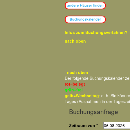
Infos zum Buchungsverfahren?
nach oben
nach oben
Der folgende Buchungskalender ze
rot=belegt
grün=frei
gelb=Wechseltag
: d. h. Sie kön
Tages (Ausnahmen in der Tageszei
Buchungsanfrage
Zeitraum von *