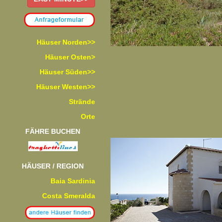
Häuser Norden>>
Häuser Osten>
Häuser Süden>>
Häuser Westen>>
Strände
Orte
FÄHRE BUCHEN
HÄUSER / REGION
Baia Sardinia
Costa Smeralda