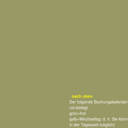
nach oben
Der folgende Buchungskalender
rot=belegt
grün=frei
gelb=Wechseltag: d. h. Sie kö
in der Tageszeit möglich)