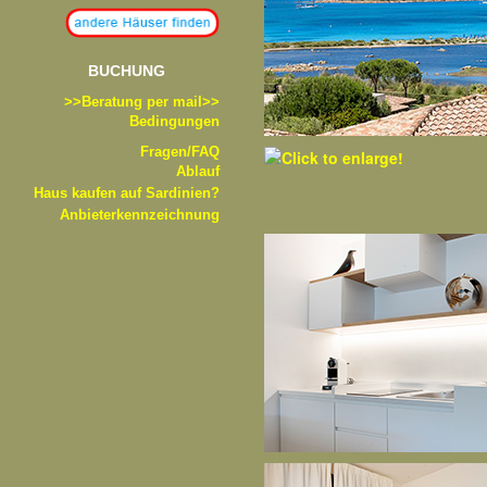
BUCHUNG
>>B
eratung per mail>>
Bedingungen
Fragen/FAQ
Ablauf
Haus kaufen auf Sardinien?
Anbieterkennzeichnung