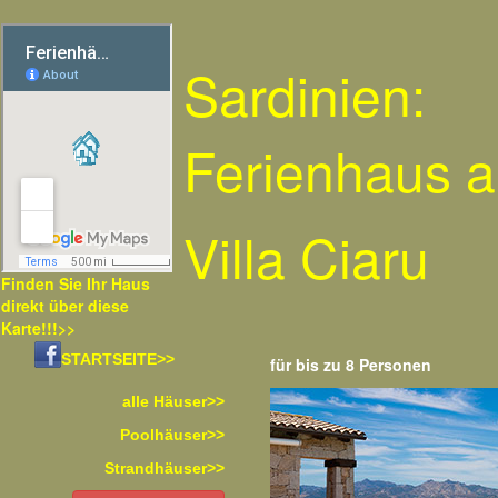
Sardinien:
Ferienhaus 
Villa Ciaru
Finden Sie Ihr Haus
direkt über diese
Karte!!!>>
STARTSEITE>>
für bis zu 8 Personen
alle Häuser>>
Poolhäuser>>
Strandhäuser>>