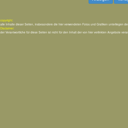
copyright:
alle Inhalte dieser Seiten, insbesondere die hier verwendeten Fotos und Grafiken unterliegen d
Disclaimer:
der Verantwortliche für diese Seiten ist nicht für den Inhalt der von hier verlinkten Angebote veran