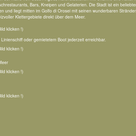
restaurants, Bars, Kneipen und Gelaterien. Die Stadt ist ein beliebt
ten und liegt mitten im Golfo di Orosei mit seinen wunderbaren Strände
izvoller Klettergebiete direkt über dem Meer.
ild klicken !)
r Linienschiff oder gemietetem Boot jederzeit erreichbar.
ild klicken !)
 Meer
ild klicken !)
ild klicken !)