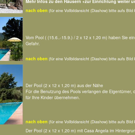
Mehr Infos zu den Häusern +zur Einrichtung weiter un
nach oben
(für eine Vollbildansicht (Diashow) bitte aufs Bild 
Vom Pool ( (15.6..-15.9.) / 2 x 12 x 1,20 m) haben Sie e
Gefahr.
nach oben
(für eine Vollbildansicht (Diashow) bitte aufs Bild 
Der Pool (2 x 12 x 1,20 m) aus der Nähe
Für die Benutzung des Pools verlangen die Eigentümer, da
für Ihre Kinder übernehmen.
nach oben
(für eine Vollbildansicht (Diashow) bitte aufs Bild 
Der Pool (2 x 12 x 1,20 m) mit Casa Angela im Hintergru