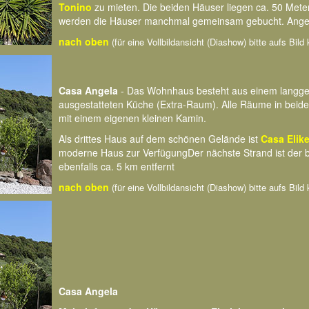
Tonino
zu mieten. Die beiden Häuser liegen ca. 50 Mete
werden die Häuser manchmal gemeinsam gebucht. Angel
nach oben
(für eine Vollbildansicht (Diashow) bitte aufs Bild 
Casa Angela
- Das Wohnhaus besteht aus einem langges
ausgestatteten Küche (Extra-Raum). Alle Räume in beiden 
mit einem eigenen kleinen Kamin.
Als drittes Haus auf dem schönen Gelände ist
Casa Elik
moderne Haus zur VerfügungDer nächste Strand ist der
ebenfalls ca. 5 km entfernt
nach oben
(für eine Vollbildansicht (Diashow) bitte aufs Bild 
Casa Angela