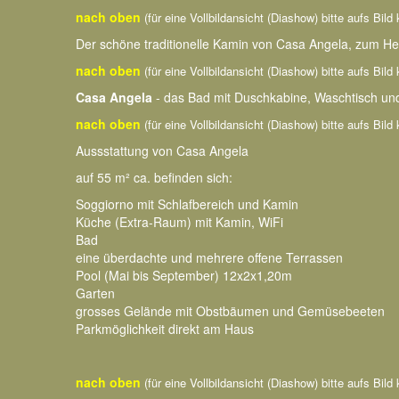
nach oben
(für eine Vollbildansicht (Diashow) bitte aufs Bild 
Der schöne traditionelle Kamin von Casa Angela, zum Hei
nach oben
(für eine Vollbildansicht (Diashow) bitte aufs Bild 
Casa Angela
- das Bad mit Duschkabine, Waschtisch und 
nach oben
(für eine Vollbildansicht (Diashow) bitte aufs Bild 
Aussstattung von Casa Angela
auf 55 m² ca. befinden sich:
Soggiorno mit Schlafbereich und Kamin
Küche (Extra-Raum) mit Kamin, WiFi
Bad
eine überdachte und mehrere offene Terrassen
Pool (Mai bis September) 12x2x1,20m
Garten
grosses Gelände mit Obstbäumen und Gemüsebeeten
Parkmöglichkeit direkt am Haus
nach oben
(für eine Vollbildansicht (Diashow) bitte aufs Bild 