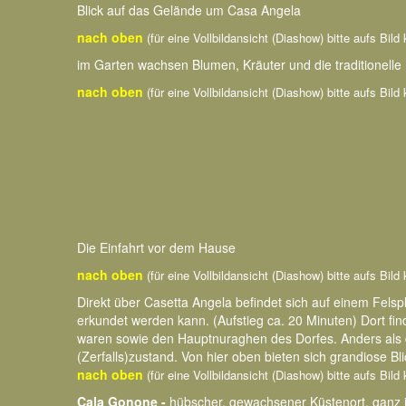
Blick auf das Gelände um Casa Angela
nach oben
(für eine Vollbildansicht (Diashow) bitte aufs Bild 
im Garten wachsen Blumen, Kräuter und die traditionell
nach oben
(für eine Vollbildansicht (Diashow) bitte aufs Bild 
Die Einfahrt vor dem Hause
nach oben
(für eine Vollbildansicht (Diashow) bitte aufs Bild 
Direkt über Casetta Angela befindet sich auf einem Fel
erkundet werden kann. (Aufstieg ca. 20 Minuten) Dort fin
waren sowie den Hauptnuraghen des Dorfes. Anders als
(Zerfalls)zustand. Von hier oben bieten sich grandiose Bli
nach oben
(für eine Vollbildansicht (Diashow) bitte aufs Bild 
Cala Gonone -
hübscher, gewachsener Küstenort, ganz 