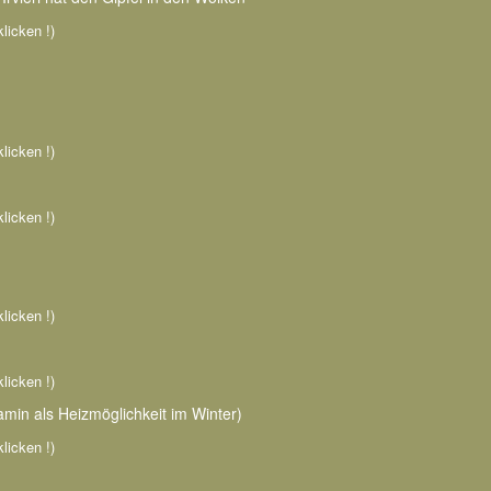
klicken !)
klicken !)
klicken !)
klicken !)
klicken !)
Kamin als Heizmöglichkeit im Winter)
klicken !)