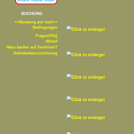
BUCHUNG
>>B
eratung per mail>>
Bedingungen
Fragen/FAQ
Ablauf
Haus kaufen auf Sardinien?
Anbieterkennzeichnung