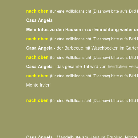
nach oben
(für eine Vollbildansicht (Diashow) bitte aufs Bild 
Casa Angela
Mehr Infos zu den Häusern +zur Einrichtung weiter un
nach oben
(für eine Vollbildansicht (Diashow) bitte aufs Bild 
Casa Angela
- der Barbecue mit Waschbecken im Garte
nach oben
(für eine Vollbildansicht (Diashow) bitte aufs Bild 
Casa Angela
- das gesamte Tal wird von herrlichen Fe
nach oben
(für eine Vollbildansicht (Diashow) bitte aufs Bild 
Monte Irvieri
nach oben
(für eine Vollbildansicht (Diashow) bitte aufs Bild 
Casa Angela
- Mandelblüte am Haus im Frühling, Monte I