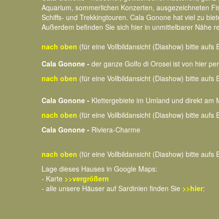
Aquarium, sommerlichen Konzerten, ausgezeichneten Fisch
Schiffs- und Trekkingtouren. Cala Gonone hat viel zu bie
Außerdem befinden Sie sich hier in unmittelbarer Nähe re
nach oben
(für eine Vollbildansicht (Diashow) bitte aufs B
Cala Gonone -
der ganze Golfo di Orosei ist von hier pe
nach oben
(für eine Vollbildansicht (Diashow) bitte aufs B
Cala Gonone -
Klettergebiete im Umland und direkt am
nach oben
(für eine Vollbildansicht (Diashow) bitte aufs B
Cala Gonone -
Riviera-Charme
nach oben
(für eine Vollbildansicht (Diashow) bitte aufs B
Lage dieses Hauses in Google Maps:
- Karte
>>vergrößern
- alle unsere Häuser auf Sardinien finden Sie
>>hier
: