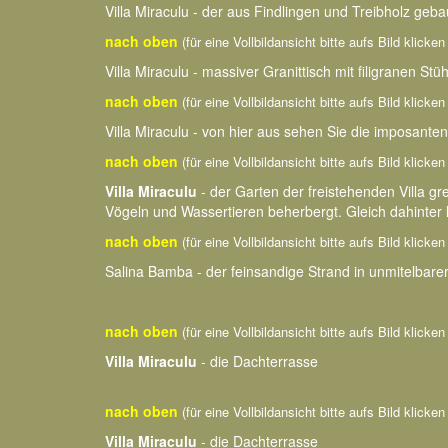
Villa Miraculu - der aus Findlingen und Treibholz geb
nach oben
(für eine Vollbildansicht bitte aufs Bild klicke
Villa Miraculu - massiver Granittisch mit filigranen Stü
nach oben
(für eine Vollbildansicht bitte aufs Bild klicke
Villa Miraculu - von hier aus sehen Sie die imposant
nach oben
(für eine Vollbildansicht bitte aufs Bild klicke
Villa Miraculu
- der Garten der freistehenden Villa gr
Vögeln und Wassertieren beherbergt. Gleich dahinter l
nach oben
(für eine Vollbildansicht bitte aufs Bild klicke
Salina Bamba - der feinsandige Strand in unmitelbare
nach oben
(für eine Vollbildansicht bitte aufs Bild klicke
Villa Miraculu
- die Dachterrasse
nach oben
(für eine Vollbildansicht bitte aufs Bild klicke
Villa Miraculu
- die Dachterrasse