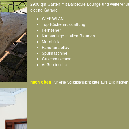
2900 qm Garten mit Barbecue-Lounge und weiterer üb
eigene Garage
WiFi/ WLAN
Top-Küchenausstattung
Fernseher
Klimaanlage in allen Räumen
Meerblick
Panoramablick
Spülmaschine
Waschmaschine
Außendusche
nach oben
(für eine Vollbildansicht bitte aufs Bild klicke