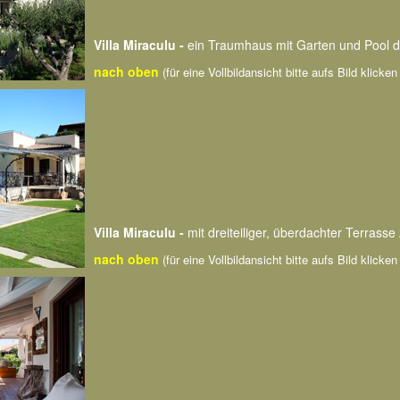
Villa Miraculu -
ein Traumhaus mit Garten und Pool d
nach oben
(für eine Vollbildansicht bitte aufs Bild klicke
Villa Miraculu -
mit dreiteiliger, überdachter Terrass
nach oben
(für eine Vollbildansicht bitte aufs Bild klicke