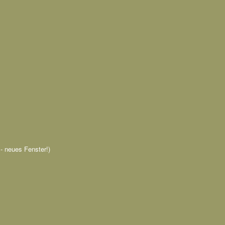
n - neues Fenster!)