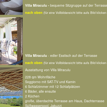
Villa Miraculu -
bequeme Sitzgruppe auf der Terrass
nach oben
(für eine Vollbildansicht bitte aufs Bild klicke
Villa Miraculu
- edler Esstisch auf der Terrasse
nach oben
(für eine Vollbildansicht bitte aufs Bild klicke
Ausstattung von Villa Miraculu
228 qm Wohnfläche
Soggiorno mit SAT-TV und Kamin
6 Schlafzimmer mit 12 Schlafplätzen
6 Bäder, alle ensuite
2 Küchen
große, überdachte Terrasse am Haus, Dachterrasse
Süßwasserpool, Jakuzzi