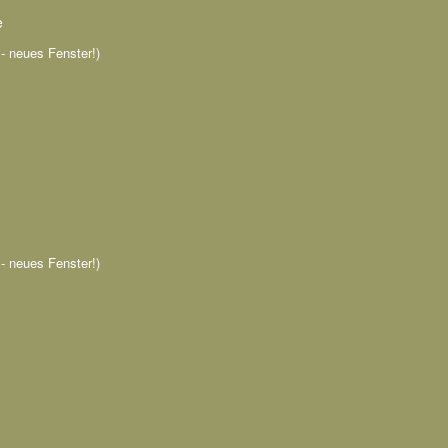
e
n - neues Fenster!)
n - neues Fenster!)