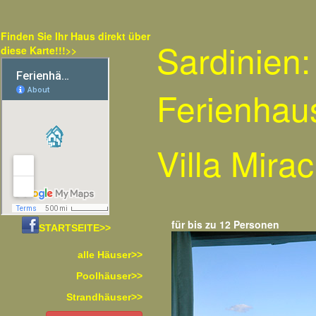
Finden Sie Ihr Haus direkt über
Sardinien:
diese Karte!!!>>
Ferienhau
Villa Mira
für bis zu 12 Personen
STARTSEITE>>
alle Häuser>>
Poolhäuser>>
Strandhäuser>>