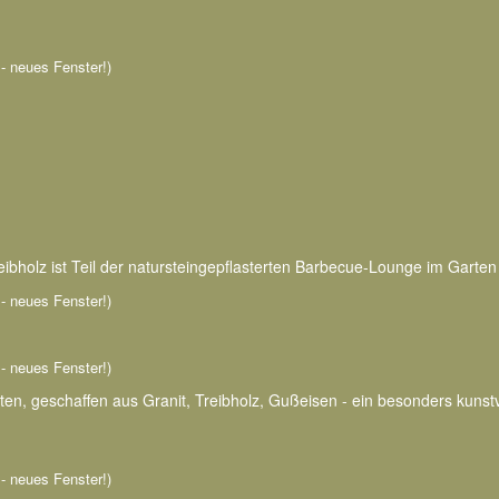
n - neues Fenster!)
ibholz ist Teil der natursteingepflasterten Barbecue-Lounge im Garten
n - neues Fenster!)
n - neues Fenster!)
rten, geschaffen aus Granit, Treibholz, Gußeisen - ein besonders kuns
n - neues Fenster!)