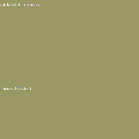
erdachter Terrasse,
n - neues Fenster!)