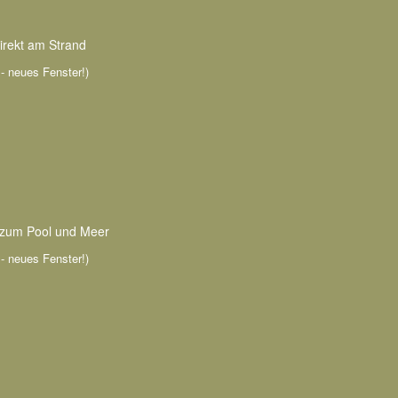
irekt am Strand
n - neues Fenster!)
e zum Pool und Meer
n - neues Fenster!)