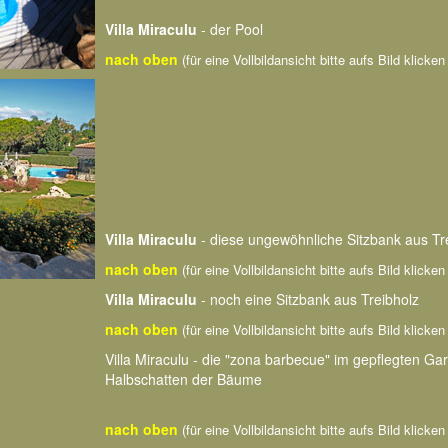
Villa Miraculu
- der Pool
nach oben
(für eine Vollbildansicht bitte aufs Bild klicke
Villa Miraculu
- diese ungewöhnliche Sitzbank aus Tre
nach oben
(für eine Vollbildansicht bitte aufs Bild klicke
Villa Miraculu
- noch eine Sitzbank aus Treibholz
nach oben
(für eine Vollbildansicht bitte aufs Bild klicke
Villa Miraculu - die "zona barbecue" im gepflegten Ga
Halbschatten der Bäume
nach oben
(für eine Vollbildansicht bitte aufs Bild klicke