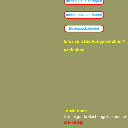
Infos zum Buchungsverfahren?
nach oben
nach oben
Der folgende Buchungskalender ze
rot=belegt
grün=frei