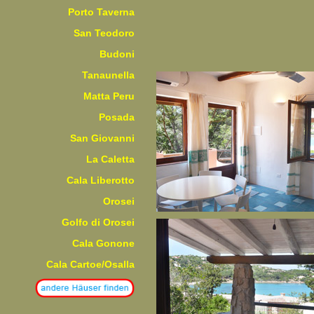
Porto Taverna
San Teodoro
Budoni
Tanaunella
Matta Peru
Posada
San Giovanni
La Caletta
Cala Liberotto
Orosei
Golfo di Orosei
Cala Gonone
Cala Cartoe/Osalla