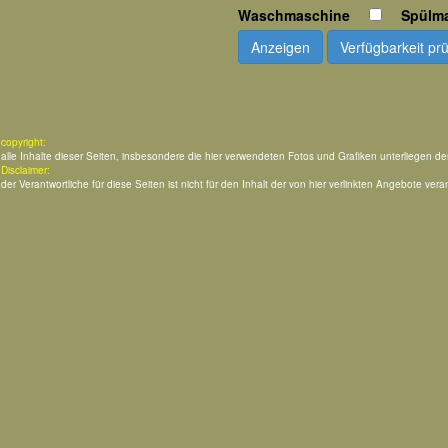
Waschmaschine
Spülm
Anzeigen
Verfügbarkeit pr
copyright:
alle Inhalte dieser Seiten, insbesondere die hier verwendeten Fotos und Grafiken unterliegen d
Disclaimer:
der Verantwortliche für diese Seiten ist nicht für den Inhalt der von hier verlinkten Angebote veran