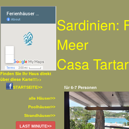
Sardinien:
Meer
Casa Tarta
Finden Sie Ihr Haus direkt
über diese Karte!!!>>
für 6-7 Personen
STARTSEITE>>
alle Häuser>>
Poolhäuser>>
Strandhäuser>>
LAST MINUTE>>