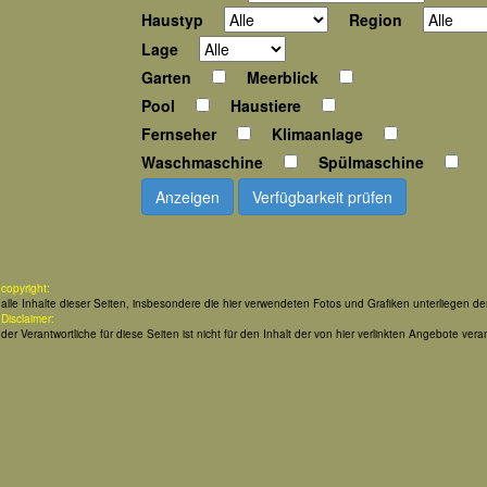
Haustyp
Region
Lage
Garten
Meerblick
Pool
Haustiere
Fernseher
Klimaanlage
Waschmaschine
Spülmaschine
Anzeigen
Verfügbarkeit prüfen
copyright:
alle Inhalte dieser Seiten, insbesondere die hier verwendeten Fotos und Grafiken unterliegen d
Disclaimer:
der Verantwortliche für diese Seiten ist nicht für den Inhalt der von hier verlinkten Angebote veran