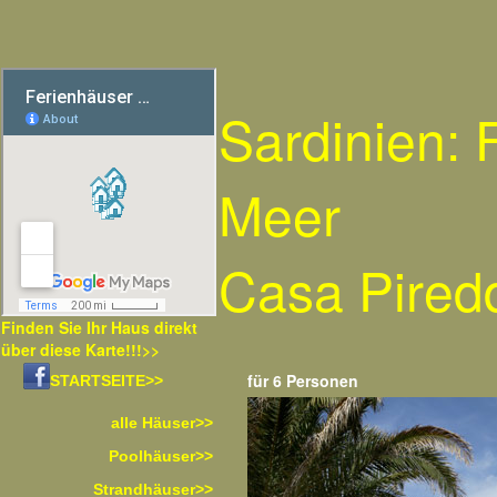
Sardinien:
Meer
Casa Pired
Finden Sie Ihr Haus direkt
über diese Karte!!!>>
für 6 Personen
STARTSEITE>>
alle Häuser>>
Poolhäuser>>
Strandhäuser>>