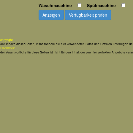
Waschmaschine
Spülmaschine
Anzeigen
Verfügbarkeit prüfen
copyright:
alle Inhalte dieser Seiten, insbesondere die hier verwendeten Fotos und Grafiken unterliegen d
Disclaimer:
der Verantwortliche für diese Seiten ist nicht für den Inhalt der von hier verlinkten Angebote veran