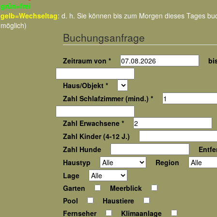
grün=frei
gelb=Wechseltag
: d. h. Sie können bis zum Morgen dieses Tages b
möglich)
Buchungsanfrage
Zeitraum von *
bis
Haus/Objekt *
Zahl Schlafzimmer (mind.) *
Zahl Erwachsene *
Zahl Kinder (4-12 J.)
Zahl Hunde
Entfe
Haustyp
Region
Lage
Garten
Meerblick
Pool
Haustiere
Fernseher
Klimaanlage