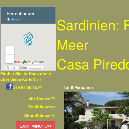
Sardinien:
Meer
Casa Pired
Finden Sie Ihr Haus direkt
über diese Karte!!!>>
für 6 Personen
STARTSEITE>>
alle Häuser>>
Poolhäuser>>
Strandhäuser>>
LAST MINUTE>>