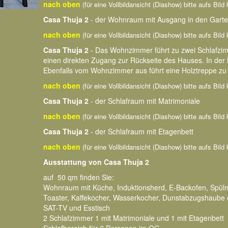
nach oben
(für eine Vollbildansicht (Diashow) bitte aufs Bild 
Casa Thuja 2
- der Wohnraum mit Ausgang in den Gart
nach oben
(für eine Vollbildansicht (Diashow) bitte aufs Bild 
Casa Thuja 2
- Das Wohnzimmer führt zu zwei Schlafzim
einen direkten Zugang zur Rückseite des Hauses. In der
Ebenfalls vom Wohnzimmer aus führt eine Holztreppe zu 
nach oben
(für eine Vollbildansicht (Diashow) bitte aufs Bild 
Casa Thuja 2
- der Schlafraum mit Matrimoniale
nach oben
(für eine Vollbildansicht (Diashow) bitte aufs Bild 
Casa Thuja 2
- der Schlafraum mit Etagenbett
nach oben
(für eine Vollbildansicht (Diashow) bitte aufs Bild 
Ausstattung von Casa Thuja 2
auf 50 qm finden Sie:
Wohnraum mit Küche, Induktionsherd, E-Backofen, Spül
Toaster, Kaffekocher, Wasserkocher, Dunstabzugshaube 
SAT-TV und Esstisch
2 Schlafzimmer 1 mit Matrimoniale und 1 mit Etagenbett