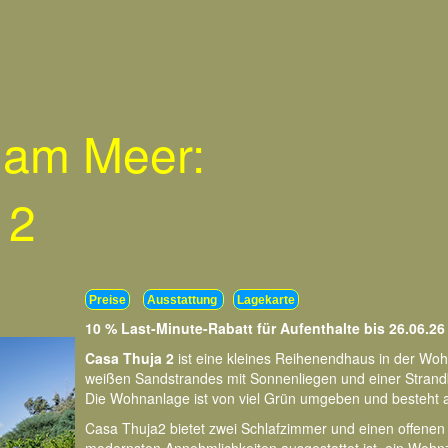
 am Meer:
 2
Preise
Ausstattung
Lagekarte
10 % Last-Minute-Rabatt für Aufenthalte bis 26.06.26
Casa Thuja 2
ist eine kleines Reihenendhaus in der Wohn
weißen Sandstrandes mit Sonnenliegen und einer Strand
Die Wohnanlage ist von viel Grün umgeben und besteht aus
Casa Thuja2 bietet zwei Schlafzimmer und einen offenen S