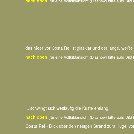
nach oben
(für eine Vollbildansicht (Diashow) bitte aufs Bild 
das Meer vor Costa Rei ist glasklar und der lange, weiße S
nach oben
(für eine Vollbildansicht (Diashow) bitte aufs Bild 
... schwingt sich weitläufig die Küste entlang.
nach oben
(für eine Vollbildansicht (Diashow) bitte aufs Bild 
Costa Rei
- Blick über den riesigen Strand zum Hügel v