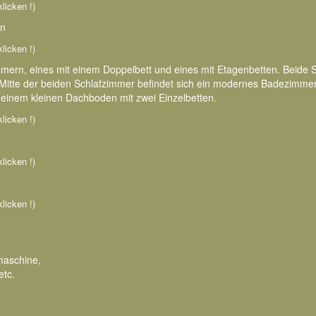
klicken !)
en
klicken !)
mern, eines mit einem Doppelbett und eines mit Etagenbetten. Beide
 Mitte der beiden Schlafzimmer befindet sich ein modernes Badezimme
einem kleinen Dachboden mit zwei Einzelbetten.
klicken !)
klicken !)
klicken !)
maschine,
etc.