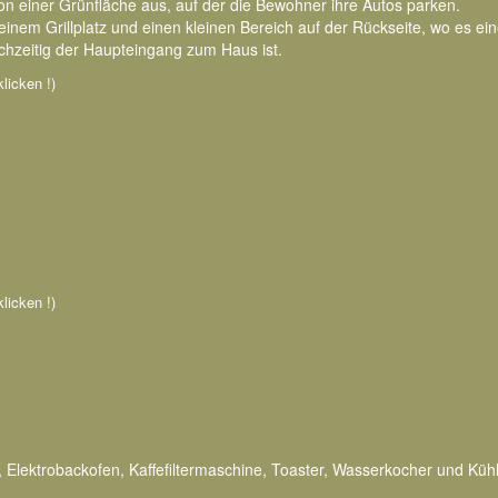
 einer Grünfläche aus, auf der die Bewohner ihre Autos parken.
einem Grillplatz und einen kleinen Bereich auf der Rückseite, wo es e
chzeitig der Haupteingang zum Haus ist.
klicken !)
klicken !)
 Elektrobackofen, Kaffefiltermaschine, Toaster, Wasserkocher und Küh