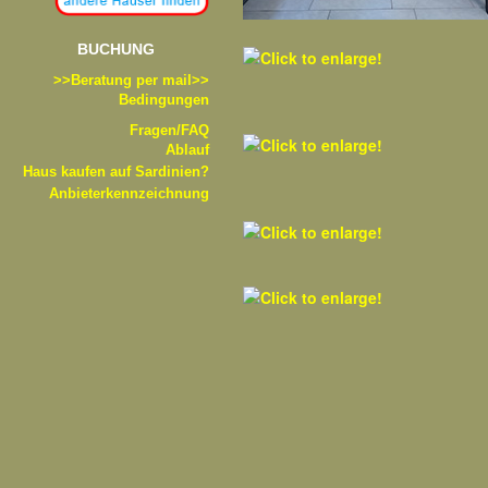
BUCHUNG
>>B
eratung per mail>>
Bedingungen
Fragen/FAQ
Ablauf
Haus kaufen auf Sardinien?
Anbieterkennzeichnung