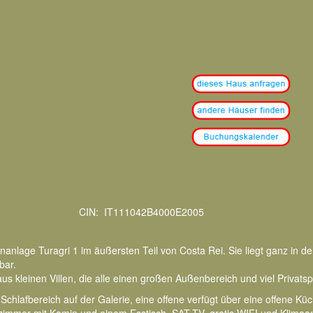
CIN: IT111042B4000E2005
anlage Turagri 1 im äußersten Teil von Costa Rei. Sie liegt ganz in 
bar.
 kleinen Villen, die alle einen großen Außenbereich und viel Privatsp
chlafbereich auf der Galerie, eine offene verfügt über eine offene Küc