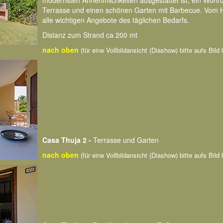
modernsten Annehmlichkeiten ausgestattet ist, ein Wohn
Terrasse und einen schönen Garten mit Barbecue. Vom Ha
alle wichtigen Angebote des täglichen Bedarfs.
Distanz zum Strand ca 200 mt
nach oben
(für eine Vollbildansicht (Diashow) bitte aufs Bild 
Casa Thuja 2 -
Terrasse und Garten
nach oben
(für eine Vollbildansicht (Diashow) bitte aufs Bild 