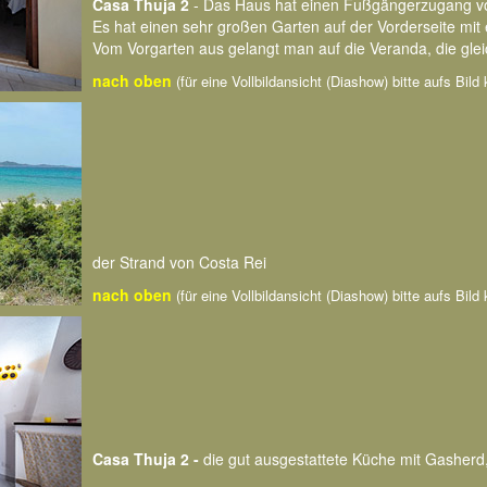
Casa Thuja 2
- Das Haus hat einen Fußgängerzugang von
Es hat einen sehr großen Garten auf der Vorderseite mit 
Vom Vorgarten aus gelangt man auf die Veranda, die glei
nach oben
(für eine Vollbildansicht (Diashow) bitte aufs Bild 
der Strand von Costa Rei
nach oben
(für eine Vollbildansicht (Diashow) bitte aufs Bild 
Casa Thuja 2 -
die gut ausgestattete Küche mit Gasherd,