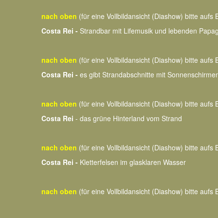
nach oben
(für eine Vollbildansicht (Diashow) bitte aufs B
Costa Rei -
Strandbar mit Lifemusik und lebenden Papagei
nach oben
(für eine Vollbildansicht (Diashow) bitte aufs B
Costa Rei -
es gibt Strandabschnitte mit Sonnenschirmen
nach oben
(für eine Vollbildansicht (Diashow) bitte aufs B
Costa Rei
- das grüne Hinterland vom Strand
nach oben
(für eine Vollbildansicht (Diashow) bitte aufs B
Costa Rei -
Kletterfelsen im glasklaren Wasser
nach oben
(für eine Vollbildansicht (Diashow) bitte aufs B