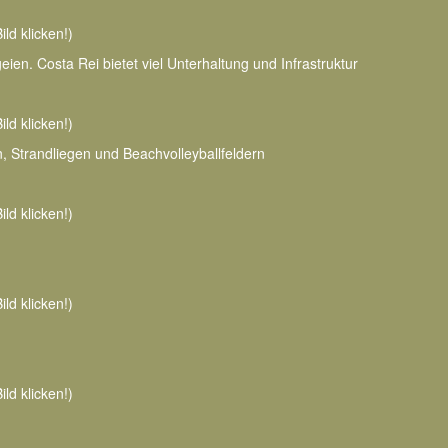
ild klicken!)
en. Costa Rei bietet viel Unterhaltung und Infrastruktur
ild klicken!)
, Strandliegen und Beachvolleyballfeldern
ild klicken!)
ild klicken!)
ild klicken!)