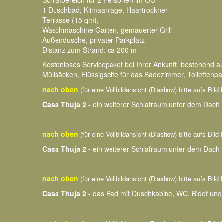
Schlafbereich für 2 Personen im OG
1 Duschbad, Klimaanlage, Haartrockner
Terrasse (15 qm),
Waschmaschine Garten, gemauerter Grill
Außendusche, privater Parkplatz
Distanz zum Strand: ca 200 m
Kostenloses Servicepaket bei Ihrer Ankunft, bestehend 
Müllsäcken, Flüssigseife für das Badezimmer, Toilettenpa
nach oben
(für eine Vollbildansicht (Diashow) bitte aufs Bild 
Casa Thuja 2 -
ein weiterer Schlafraum unter dem Dach
nach oben
(für eine Vollbildansicht (Diashow) bitte aufs Bild 
Casa Thuja 2 -
ein weiterer Schlafraum unter dem Dach
nach oben
(für eine Vollbildansicht (Diashow) bitte aufs Bild 
Casa Thuja 2 -
das Bad mit Duschkabine, WC, Bidet und