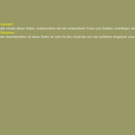
copyright:
alle Inhalte dieser Seiten, insbesondere die hier verwendeten Fotos und Grafiken unterliegen d
Disclaimer:
der Verantwortliche für diese Seiten ist nicht für den Inhalt der von hier verlinkten Angebote veran