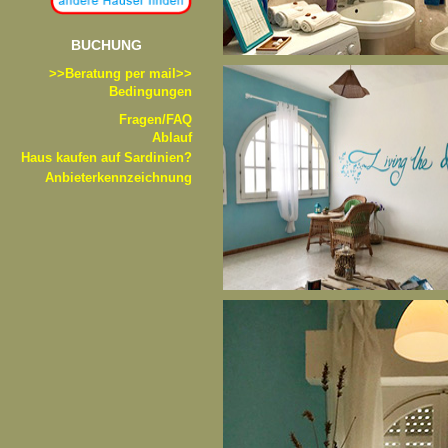
BUCHUNG
>>B
eratung per mail>>
Bedingungen
Fragen/FAQ
Ablauf
Haus kaufen auf Sardinien?
Anbieterkennzeichnung