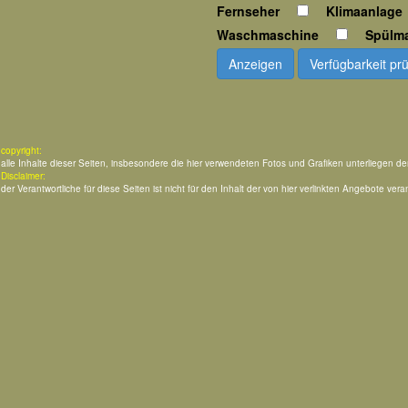
Fernseher
Klimaanlage
Waschmaschine
Spülm
Anzeigen
Verfügbarkeit pr
copyright:
alle Inhalte dieser Seiten, insbesondere die hier verwendeten Fotos und Grafiken unterliegen d
Disclaimer:
der Verantwortliche für diese Seiten ist nicht für den Inhalt der von hier verlinkten Angebote veran