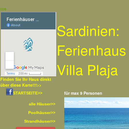
cos
Sardinien:
Ferienhaus
Villa Plaja
Finden Sie Ihr Haus direkt
über diese Karte!!!>>
für max 9 Personen
STARTSEITE>>
alle Häuser>>
Poolhäuser>>
Strandhäuser>>