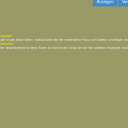
Anzeigen
Ver
copyright:
alle Inhalte dieser Seiten, insbesondere die hier verwendeten Fotos und Grafiken unterliegen d
Disclaimer:
der Verantwortliche für diese Seiten ist nicht für den Inhalt der von hier verlinkten Angebote veran