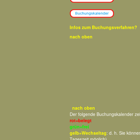
Infos zum Buchungsverfahren?
nach oben
nach oben
Der folgende Buchungskalender ze
rot=belegt
grün=frei
gelb=Wechseltag
: d. h. Sie kön
Tageszeit möglich)