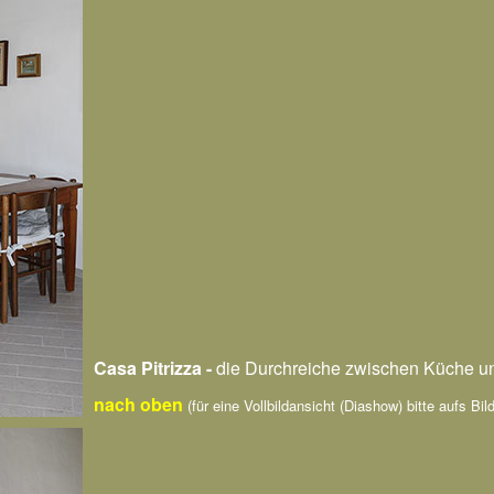
Casa Pitrizza -
die Durchreiche zwischen Küche u
nach oben
(für eine Vollbildansicht (Diashow) bitte aufs Bild