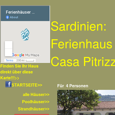
Sardinien:
Ferienhaus
Casa Pitriz
Finden Sie Ihr Haus
direkt über diese
Karte!!!>>
Für 4 Personen
STARTSEITE>>
alle Häuser>>
Poolhäuser>>
Strandhäuser>>