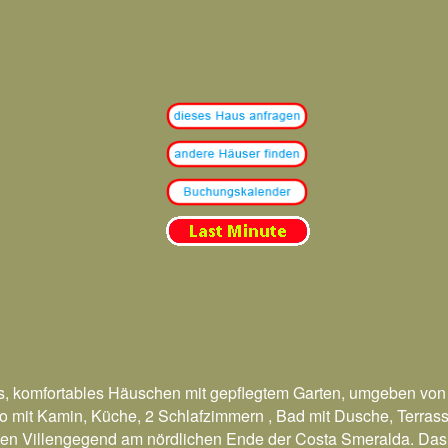
es, komfortables Häuschen mit gepflegtem Garten, umgeben von
 mit Kamin, Küche, 2 Schlafzimmern , Bad mit Dusche, Terrass
enen Villengegend am nördlichen Ende der Costa Smeralda. Das 