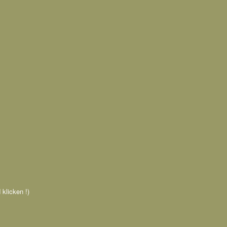
 klicken !)