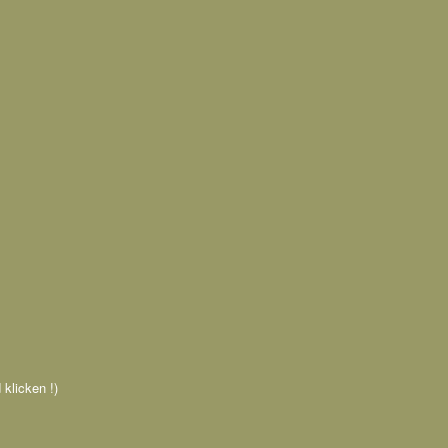
 klicken !)