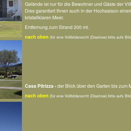
Gelände ist nur für die Bewohner und Gäste der Vi
Dies garantiert Ihnen auch in der Hochsaison ein
kristallklaren Meer.
Entfernung zum Strand 200 mt.
nach oben
(für eine Vollbildansicht (Diashow) bitte aufs Bild
Casa Pitrizza -
der Blick über den Garten bis zum 
nach oben
(für eine Vollbildansicht (Diashow) bitte aufs Bild