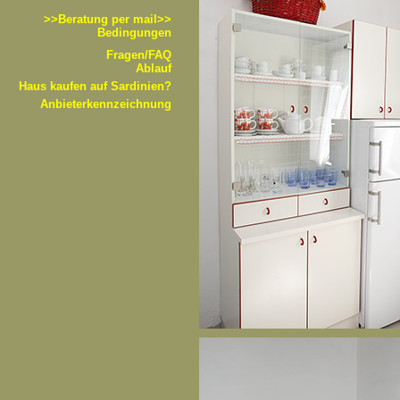
>>B
eratung per mail>>
Bedingungen
Fragen/FAQ
Ablauf
Haus kaufen auf Sardinien?
Anbieterkennzeichnung