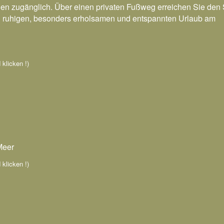
llen zugänglich. Über einen privaten Fußweg erreichen Sie den 
en ruhigen, besonders erholsamen und entspannten Urlaub am
 klicken !)
Meer
 klicken !)