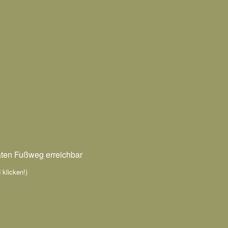
vaten Fußweg erreichbar
 klicken!)