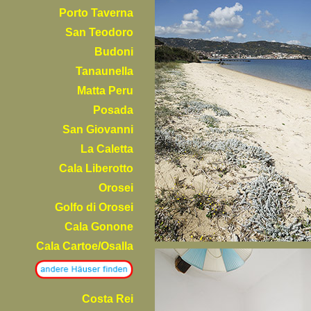
Porto Taverna
San Teodoro
Budoni
Tanaunella
Matta Peru
Posada
San Giovanni
La Caletta
Cala Liberotto
Orosei
Golfo di Orosei
Cala Gonone
Cala Cartoe/Osalla
Costa Rei