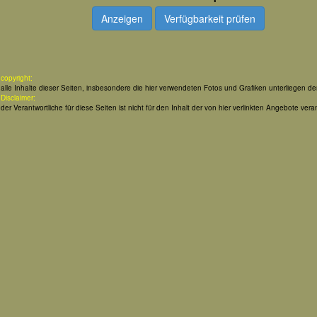
Anzeigen
Verfügbarkeit prüfen
copyright:
alle Inhalte dieser Seiten, insbesondere die hier verwendeten Fotos und Grafiken unterliegen d
Disclaimer:
der Verantwortliche für diese Seiten ist nicht für den Inhalt der von hier verlinkten Angebote veran