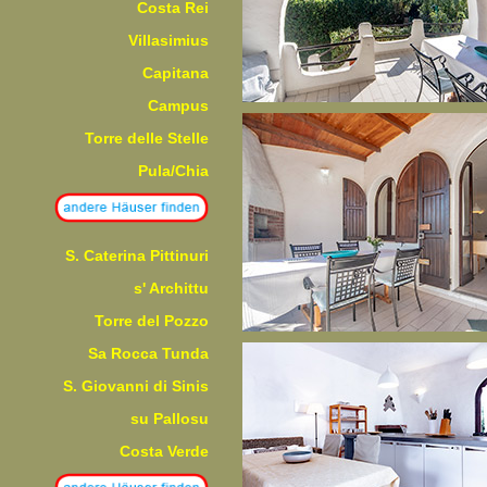
Costa Rei
Villasimius
Capitana
Campus
Torre delle Stelle
Pula/Chia
S. Caterina Pittinuri
s' Archittu
Torre del Pozzo
Sa Rocca Tunda
S. Giovanni di Sinis
su Pallosu
Costa Verde