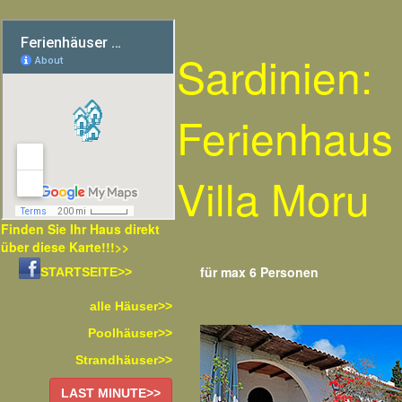
Sardinien:
Ferienhaus
Villa Moru
Finden Sie Ihr Haus direkt
über diese Karte!!!>>
für max 6 Personen
STARTSEITE>>
alle Häuser>>
Poolhäuser>>
Strandhäuser>>
LAST MINUTE>>