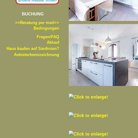
BUCHUNG
>>B
eratung per mail>>
Bedingungen
Fragen/FAQ
Ablauf
Haus kaufen auf Sardinien?
Anbieterkennzeichnung