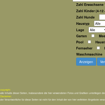
Zahl Erwachsene 
Zahl Kinder (4-12 
Zahl Hunde
Haustyp
Lage
Garten
Mee
Pool
Haust
Fernseher
Waschmaschine
Anzeigen
Ver
copyright:
alle Inhalte dieser Seiten, insbesondere die hier verwendeten Fotos und Grafiken unterliegen d
Disclaimer:
der Verantwortliche für diese Seiten ist nicht für den Inhalt der von hier verlinkten Angebote veran