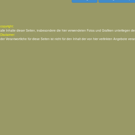
copyright:
alle Inhalte dieser Seiten, insbesondere die hier verwendeten Fotos und Grafiken unterliegen d
Disclaimer:
der Verantwortliche für diese Seiten ist nicht für den Inhalt der von hier verlinkten Angebote veran