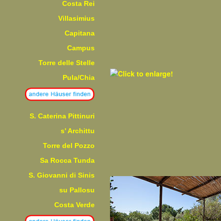
Costa Rei
Villasimius
Capitana
Campus
Torre delle Stelle
Pula/Chia
S. Caterina Pittinuri
s' Archittu
Torre del Pozzo
Sa Rocca Tunda
S. Giovanni di Sinis
su Pallosu
Costa Verde