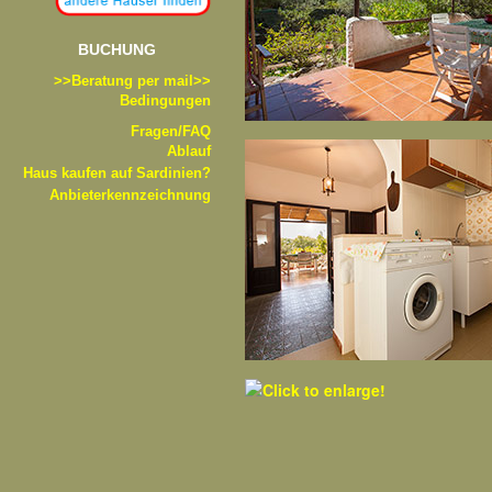
BUCHUNG
>>B
eratung per mail>>
Bedingungen
Fragen/FAQ
Ablauf
Haus kaufen auf Sardinien?
Anbieterkennzeichnung