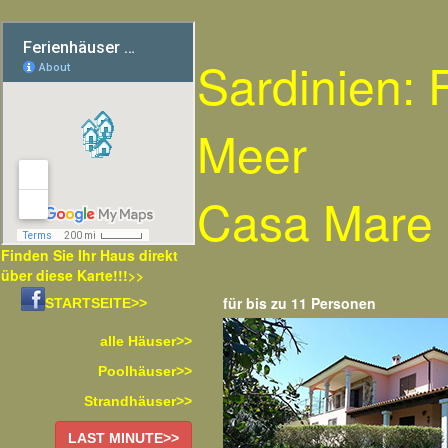
Sardinien:
Meer
Casa Mare 
Finden Sie Ihr Haus direkt
über diese Karte!!!>>
für bis zu 11 Personen
STARTSEITE>>
alle Häuser>>
Poolhäuser>>
Strandhäuser>>
LAST MINUTE>>