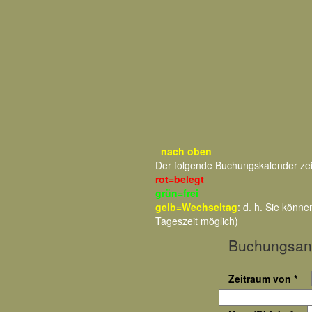
nach oben
Der folgende Buchungskalender ze
rot=belegt
grün=frei
gelb=Wechseltag
: d. h. Sie kön
Tageszeit möglich)
Buchungsan
Zeitraum von *