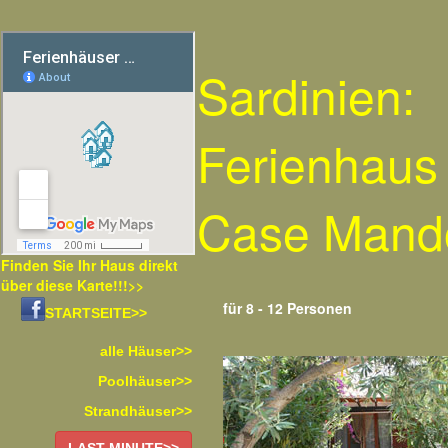
Sardinien:
Ferienhaus
Case Mando
Finden Sie Ihr Haus direkt
über diese Karte!!!>>
für 8 - 12 Personen
STARTSEITE>>
alle Häuser>>
Poolhäuser>>
Strandhäuser>>