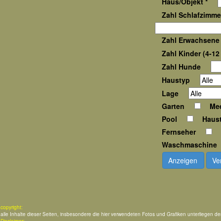
Haus/Objekt *
Zahl Schlafzimmer
Zahl Erwachsene 
Zahl Kinder (4-12 
Zahl Hunde
Haustyp
Lage
Garten
Mee
Pool
Haust
Fernseher
Waschmaschine
Anzeigen
Ve
copyright:
alle Inhalte dieser Seiten, insbesondere die hier verwendeten Fotos und Grafiken unterliegen d