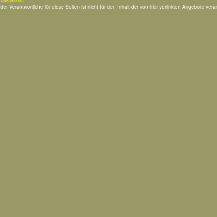
Disclaimer:
der Verantwortliche für diese Seiten ist nicht für den Inhalt der von hier verlinkten Angebote veran