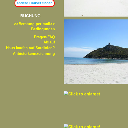
BUCHUNG
>>B
eratung per mail>>
Bedingungen
Fragen/FAQ
Ablauf
Haus kaufen auf Sardinien?
Anbieterkennzeichnung