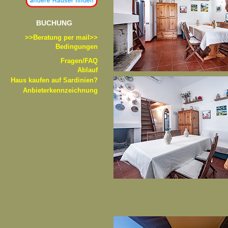
BUCHUNG
>>B
eratung per mail>>
Bedingungen
Fragen/FAQ
Ablauf
Haus kaufen auf Sardinien?
Anbieterkennzeichnung