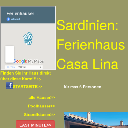
Sardinien:
Ferienhaus
Casa Lina
Finden Sie Ihr Haus direkt
über diese Karte!!!>>
für max 6 Personen
STARTSEITE>>
alle Häuser>>
Poolhäuser>>
Strandhäuser>>
LAST MINUTE>>