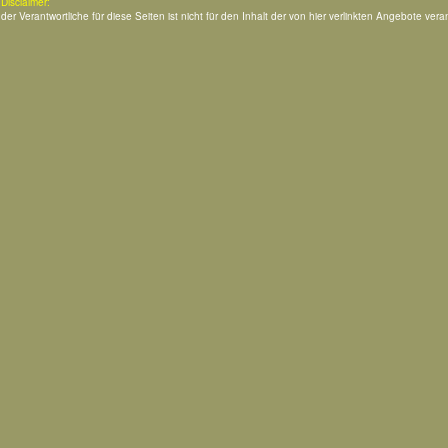
Disclaimer:
der Verantwortliche für diese Seiten ist nicht für den Inhalt der von hier verlinkten Angebote veran