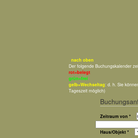
nach oben
Der folgende Buchungskalender ze
rot=belegt
grün=frei
gelb=Wechseltag
: d. h. Sie kön
Tageszeit möglich)
Buchungsan
Zeitraum von *
Haus/Objekt *