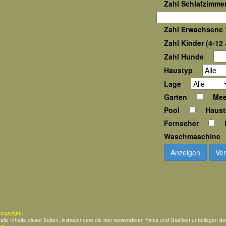
Zahl Schlafzimmer
Zahl Erwachsene 
Zahl Kinder (4-12 
Zahl Hunde
Haustyp
Lage
Garten
Mee
Pool
Haust
Fernseher
Waschmaschine
Anzeigen
Ver
copyright:
alle Inhalte dieser Seiten, insbesondere die hier verwendeten Fotos und Grafiken unterliegen d