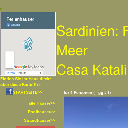
c
Sardinien:
Meer
Casa Katal
Finden Sie Ihr Haus direkt
über diese Karte!!!>>
für 4 Personen (+ ggf. 1)
STARTSEITE>>
alle Häuser>>
Poolhäuser>>
Strandhäuser>>