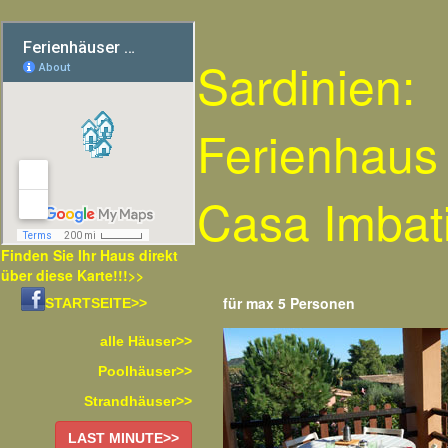
Sardinien:
Ferienhaus
Casa Imbat
Finden Sie Ihr Haus direkt
über diese Karte!!!>>
für max 5 Personen
STARTSEITE>>
alle Häuser>>
Poolhäuser>>
Strandhäuser>>
LAST MINUTE>>