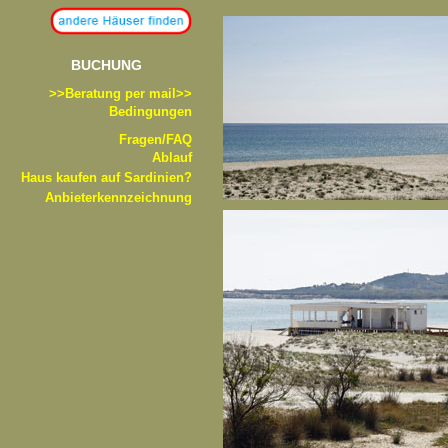
BUCHUNG
>>B
eratung per mail>>
Bedingungen
Fragen/FAQ
Ablauf
Haus kaufen auf Sardinien?
Anbieterkennzeichnung