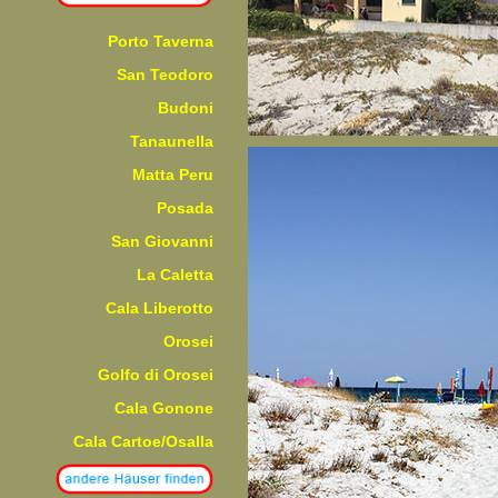
Porto Taverna
San Teodoro
Budoni
Tanaunella
Matta Peru
Posada
San Giovanni
La Caletta
Cala Liberotto
Orosei
Golfo di Orosei
Cala Gonone
Cala Cartoe/Osalla