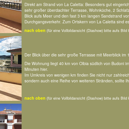
Direkt am Strand von La Caletta: Besonders gut eingeri
sehr großer überdachter Terrasse, Wohnküche, 2 Schlafzi
Blick aufs Meer und den fast 3 km langen Sandstrand vo
Durchgangsverkehr. Zum Ortskern von La Caletta sind es
nach oben
(für eine Vollbildansicht (Diashow) bitte aufs Bild 
Der Blick über die sehr große Terrasse mit Meerblick im 
Die Wohnung liegt 40 km von Olbia südlich von Budoni im 
Minuten hier.
Im Umkreis von wenigen km finden Sie nicht nur zahlreich
sondern auch eine Reihe von weiteren Stränden, sollte I
nach oben
(für eine Vollbildansicht (Diashow) bitte aufs Bild 