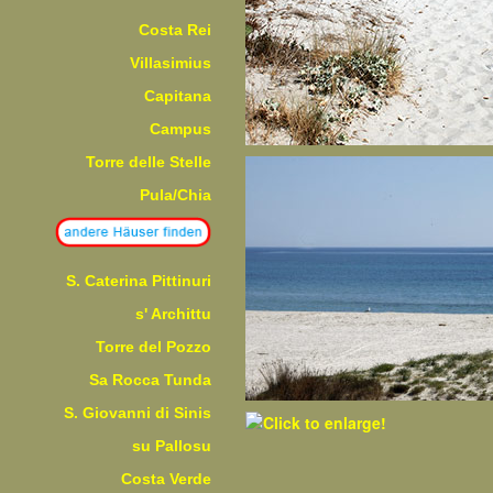
Costa Rei
Villasimius
Capitana
Campus
Torre delle Stelle
Pula/Chia
S. Caterina Pittinuri
s' Archittu
Torre del Pozzo
Sa Rocca Tunda
S. Giovanni di Sinis
su Pallosu
Costa Verde