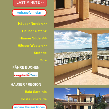
LAST MINUTE>>
Häuser Norden>>
Häuser Osten>
Häuser Süden>>
Häuser Westen>>
Strände
Orte
FÄHRE BUCHEN
HÄUSER / REGION
Baia Sardinia
Costa Smeralda