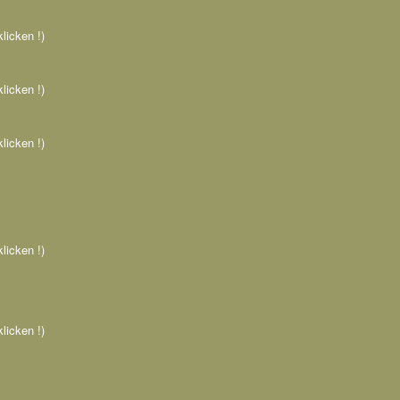
klicken !)
klicken !)
klicken !)
klicken !)
klicken !)