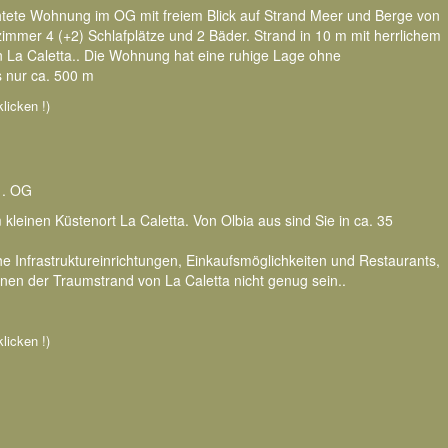
chtete Wohnung im OG mit freiem Blick auf Strand Meer und Berge von
mmer 4 (+2) Schlafplätze und 2 Bäder. Strand in 10 m mit herrlichem
n La Caletta.. Die Wohnung hat eine ruhige Lage ohne
 nur ca. 500 m
klicken !)
1. OG
kleinen Küstenort La Caletta. Von Olbia aus sind Sie in ca. 35
e Infrastruktureinrichtungen, Einkaufsmöglichkeiten und Restaurants,
hnen der Traumstrand von La Caletta nicht genug sein..
klicken !)