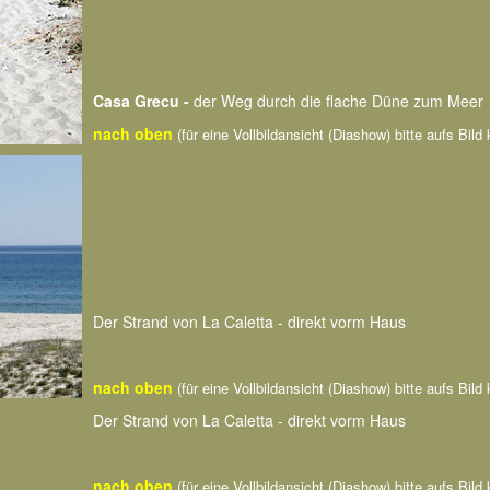
Casa Grecu -
der Weg durch die flache Düne zum Meer
nach oben
(für eine Vollbildansicht (Diashow) bitte aufs Bild 
Der Strand von La Caletta - direkt vorm Haus
nach oben
(für eine Vollbildansicht (Diashow) bitte aufs Bild 
Der Strand von La Caletta - direkt vorm Haus
nach oben
(für eine Vollbildansicht (Diashow) bitte aufs Bild 