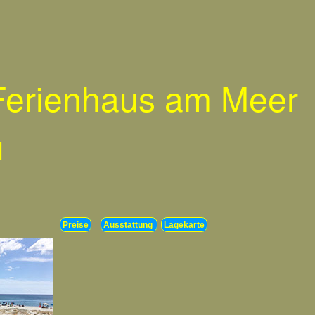
 Ferienhaus am Meer
u
Preise
Ausstattung
Lagekarte