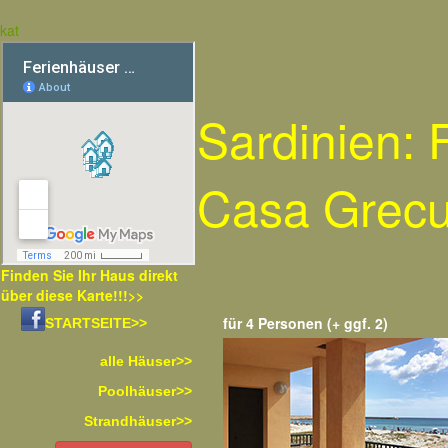
kat
Sardinien:
Casa Grec
Finden Sie Ihr Haus direkt
über diese Karte!!!>>
für 4 Personen (+ ggf. 2)
STARTSEITE>>
alle Häuser>>
Poolhäuser>>
Strandhäuser>>