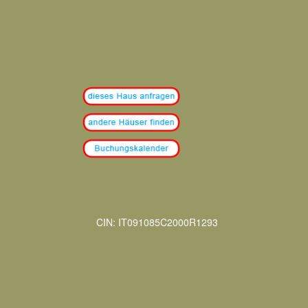
CIN: IT091085C2000R1293