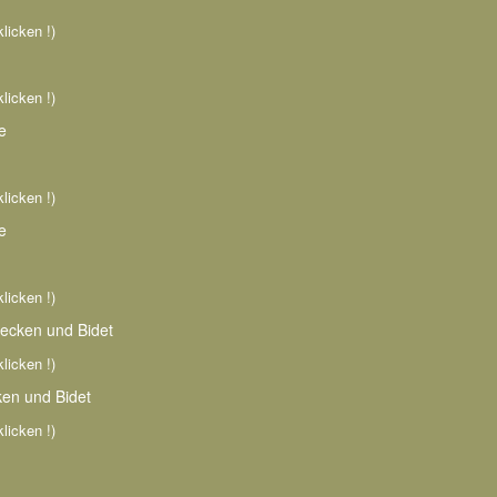
klicken !)
klicken !)
e
klicken !)
e
klicken !)
ecken und Bidet
klicken !)
en und Bidet
klicken !)