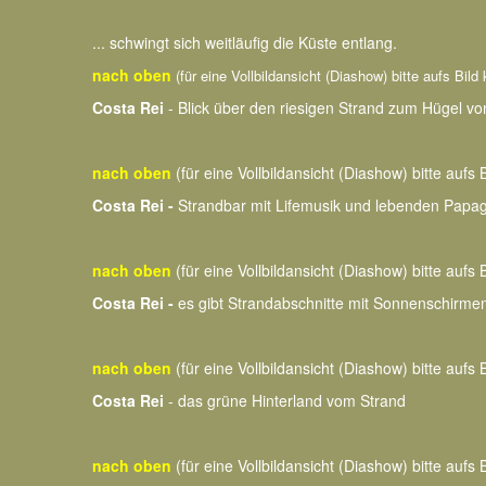
... schwingt sich weitläufig die Küste entlang.
nach oben
(für eine Vollbildansicht (Diashow) bitte aufs Bild 
Costa Rei
- Blick über den riesigen Strand zum Hügel 
nach oben
(für eine Vollbildansicht (Diashow) bitte aufs B
Costa Rei -
Strandbar mit Lifemusik und lebenden Papagei
nach oben
(für eine Vollbildansicht (Diashow) bitte aufs B
Costa Rei -
es gibt Strandabschnitte mit Sonnenschirmen
nach oben
(für eine Vollbildansicht (Diashow) bitte aufs B
Costa Rei
- das grüne Hinterland vom Strand
nach oben
(für eine Vollbildansicht (Diashow) bitte aufs B