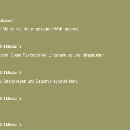
klicken !)
von Monte Nai, der angesagten Wohngegend
ild klicken!)
en. Costa Rei bietet viel Unterhaltung und Infrastruktur
ild klicken!)
, Strandliegen und Beachvolleyballfeldern
ild klicken!)
ild klicken!)