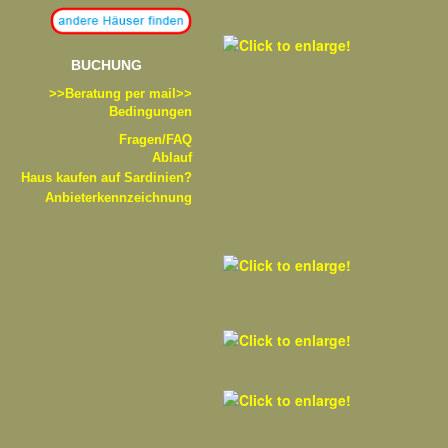
BUCHUNG
>>B
eratung per mail>>
Bedingungen
Fragen/FAQ
Ablauf
Haus kaufen auf Sardinien?
Anbieterkennzeichnung