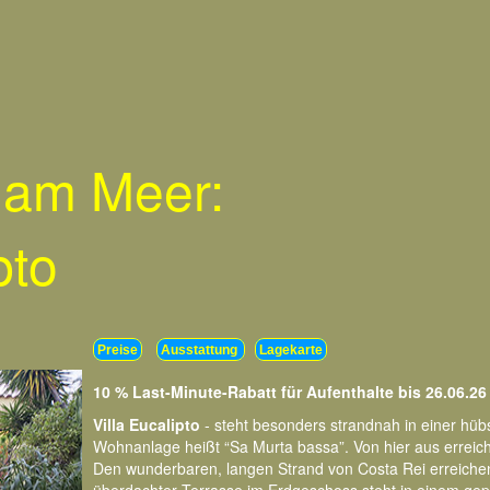
 am Meer:
pto
Preise
Ausstattung
Lagekarte
10 % Last-Minute-Rabatt für Aufenthalte bis 26.06.26
Villa Eucalipto
- steht besonders strandnah in einer hüb
Wohnanlage heißt “Sa Murta bassa”. Von hier aus erreich
Den wunderbaren, langen Strand von Costa Rei erreiche