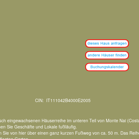
CIN: IT111042B4000E2005
sch eingewachsenen Häuserreihe im unteren Teil von Monte Nai (Costa 
en Sie Geschäfte und Lokale fußläufig.
n Sie von hier über einen ganz kurzen Fußweg von ca. 50 m. Das Reih