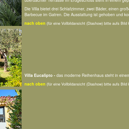
überdachter Terrasse im Erdgeschoss steht in einem gep
Die Villa bietet drei Schlafzimmer, zwei Bäder, einen g
Barbecue im Gatren. Die Ausstattung ist gehoben und kom
nach oben
(für eine Vollbildansicht (Diashow) bitte aufs Bild 
Villa Eucalipto -
das moderne Reihenhaus steht in einem
nach oben
(für eine Vollbildansicht (Diashow) bitte aufs Bild 