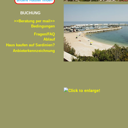
BUCHUNG
>>B
eratung per mail>>
Bedingungen
Fragen/FAQ
Ablauf
Haus kaufen auf Sardinien?
Anbieterkennzeichnung