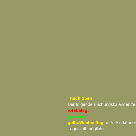
nach oben
Der folgende Buchungskalender ze
rot=belegt
grün=frei
gelb=Wechseltag
: d. h. Sie kön
Tageszeit möglich)