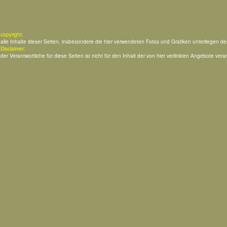
copyright:
alle Inhalte dieser Seiten, insbesondere die hier verwendeten Fotos und Grafiken unterliegen d
Disclaimer:
der Verantwortliche für diese Seiten ist nicht für den Inhalt der von hier verlinkten Angebote veran