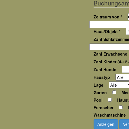
Buchungsan
Zeitraum von *
Haus/Objekt *
Zahl Schlafzimmer
Zahl Erwachsene 
Zahl Kinder (4-12 
Zahl Hunde
Haustyp
Lage
Garten
Mee
Pool
Haust
Fernseher
Waschmaschine
Anzeigen
Ver