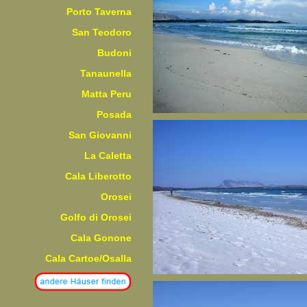
Porto Taverna
San Teodoro
Budoni
Tanaunella
Matta Peru
Posada
San Giovanni
La Caletta
Cala Liberotto
Orosei
Golfo di Orosei
Cala Gonone
Cala Cartoe/Osalla