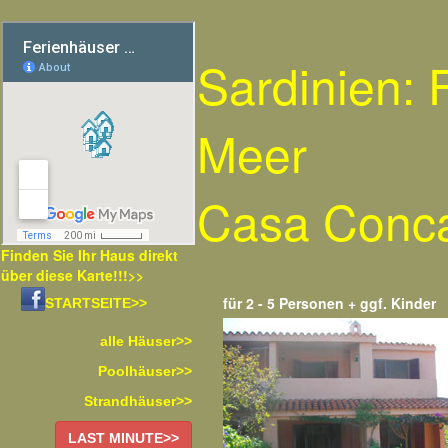
Sardinien:
Meer
Casa Conc
Finden Sie Ihr Haus direkt
über diese Karte!!!>>
für 2 - 5 Personen + ggf. Kinder
STARTSEITE>>
alle Häuser>>
Poolhäuser>>
Strandhäuser>>
LAST MINUTE>>