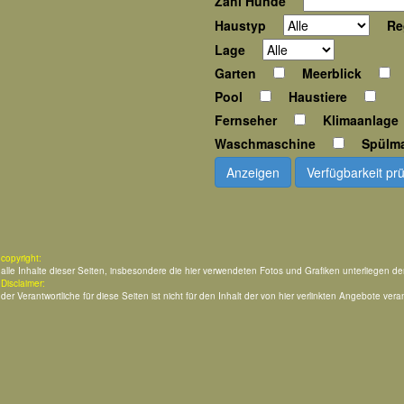
Zahl Hunde
Haustyp
Re
Lage
Garten
Meerblick
Pool
Haustiere
Fernseher
Klimaanlage
Waschmaschine
Spülm
Anzeigen
Verfügbarkeit pr
copyright:
alle Inhalte dieser Seiten, insbesondere die hier verwendeten Fotos und Grafiken unterliegen d
Disclaimer:
der Verantwortliche für diese Seiten ist nicht für den Inhalt der von hier verlinkten Angebote veran