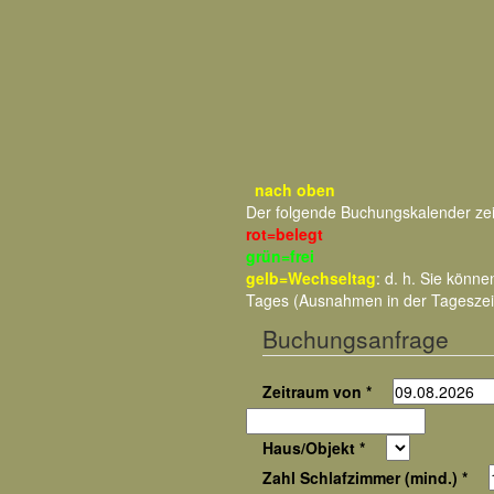
nach oben
Der folgende Buchungskalender ze
rot=belegt
grün=frei
gelb=Wechseltag
: d. h. Sie kön
Tages (Ausnahmen in der Tageszei
Buchungsanfrage
Zeitraum von *
Haus/Objekt *
Zahl Schlafzimmer (mind.) *