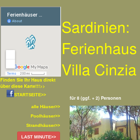
Sardinien:
Ferienhaus
Villa Cinzia
Finden Sie Ihr Haus direkt
über diese Karte!!!>>
STARTSEITE>>
für 8 (ggf. + 2) Personen
alle Häuser>>
Poolhäuser>>
Strandhäuser>>
LAST MINUTE>>