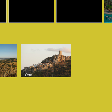
zum Haus aufs Bild klicken!
zum Haus aufs Bild klicken!
zum H
Orte