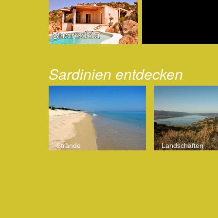
zum Haus aufs Bild klicken!
zum Haus aufs Bild klicken!
Sardinien entdecken
Strände
Landschaften